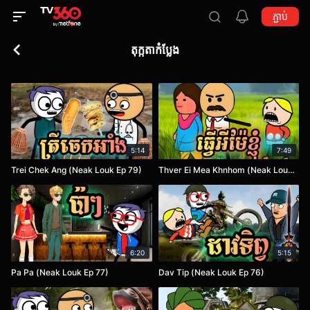
ភ្ជាប់
តុក្កតាកំប្លែង
5:14
7:49
Trei Chek Ang (Neak Louk Ep 79)
Thver Ei Mea Khnhom (Neak Louk Ep 78)
6:20
5:15
Pa Pa (Neak Louk Ep 77)
Dav Tip​​ (Neak Louk Ep 76)