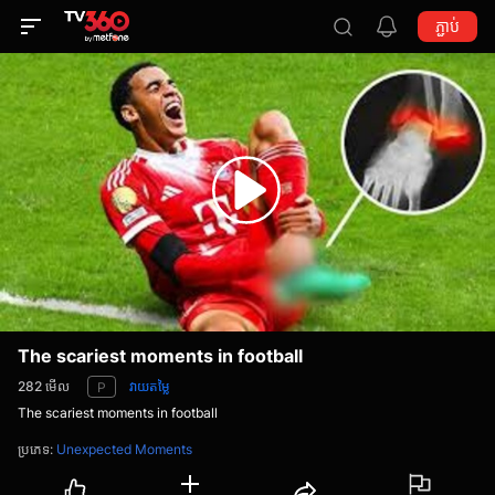
ភ្ជាប់
The scariest moments in football
282
មើល
វាយតម្លៃ
P
The scariest moments in football
ប្រភេទ
:
Unexpected Moments