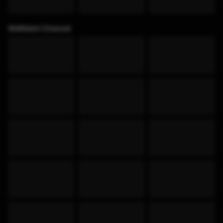
WeWatch Channel