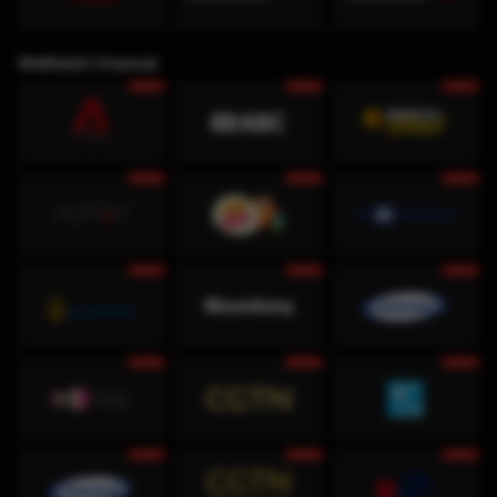
WeWatch Channel