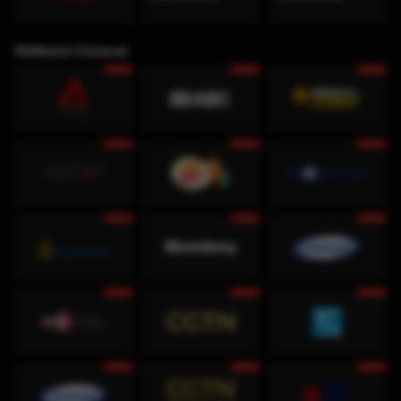
WeWatch Channel