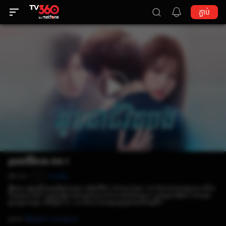
ភ្ជាប់
អូនជាជីវិតបង ភាគ 1
66 ភាគ
វាយតម្លៃ
P
រឿងនេះបង្ហាញពីក្មេងស្រីម្នាក់ឈ្មោះ សៀនជីជិន (Xiang Qian Jin) ដែលបាត់បងគ្រួសារ ហើយ
កំពុងសោកសៅ។ គ្រួសារម្នាក់បានទទួលយកគាត់មករស់នៅជាមួយ។ ក្នុងគ្រួសារថ្មីនេះ មានក្មេង
ប្រុសម្នាក់ឈ្មោះ លីជៀប៉ាវ (Li Jia Bao) ដែលស្រឡាញ់នាងយ៉ាងខ្លាំង។
ប្រភេទ
:
រឿងដ្រាម៉ា,
ភាពយន្តភាគ