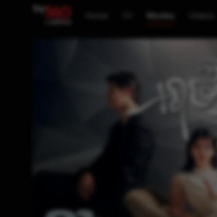
Home
TV
Movies
Videos