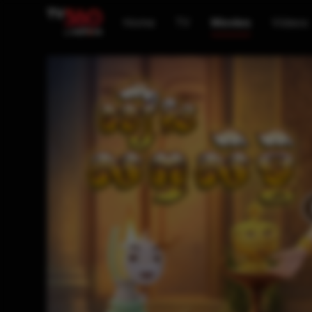
Home
TV
Movies
Videos