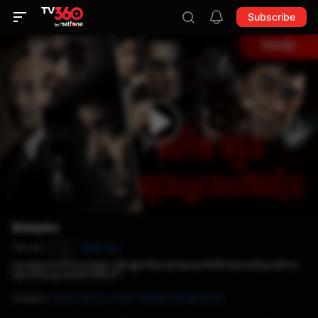
Subscribe
Shinjuku
116 min
Rate now
T16
ជនអន្តោប្រវេសន៍ចិនសាមញ្ញម្នាក់ ធ្វើសង្រ្គាមដ៏គ្រោះថ្នាក់មួយប្រឆាំងនឹងអង្គការឧក្រិដ្ឋកម្មដ៏មាន
ឥទ្ធិពលបំផុតមួយនៅលើភពផែនដី។
Category
:
Action Movie,
Khmer-Dubbed Single Movie