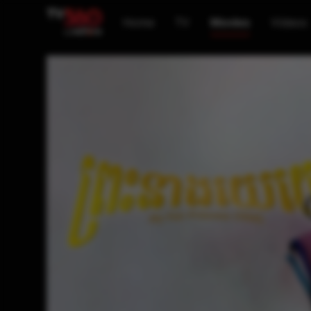
Home
TV
Movies
Videos