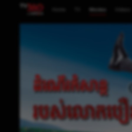
Home
TV
Movies
Videos