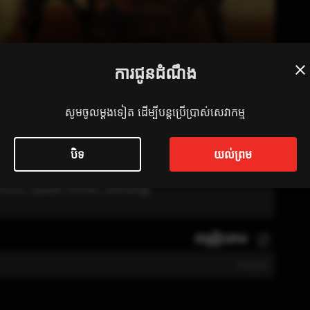
ការជូនដំណឹង
ៃ
សូមចូលម្តងទៀត ដើម្បីបន្តប្រើប្រាស់សេវាកម្ម
បិទ
យល់ព្រម
 Movie, Speak Khmer, និយាយខ្មែរ
តម្រៀបតាម
0
/
2000